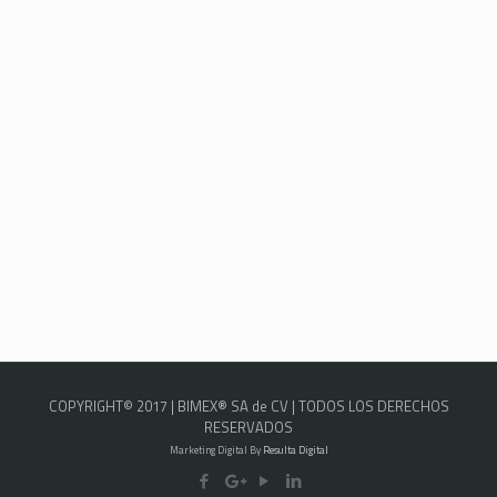
COPYRIGHT© 2017 | BIMEX® SA de CV | TODOS LOS DERECHOS
RESERVADOS
Marketing Digital By
Resulta Digital