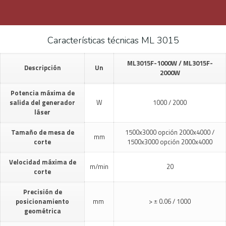
Características técnicas ML 3015
ML3015F-1000W / ML3015F-
Descripción
Un
2000W
Potencia máxima de
salida del generador
W
1000 / 2000
láser
Tamaño de mesa de
1500x3000 opción 2000x4000 /
mm
corte
1500x3000 opción 2000x4000
Velocidad máxima de
m/min
20
corte
Precisión de
posicionamiento
mm
> ± 0.06 / 1000
geométrica