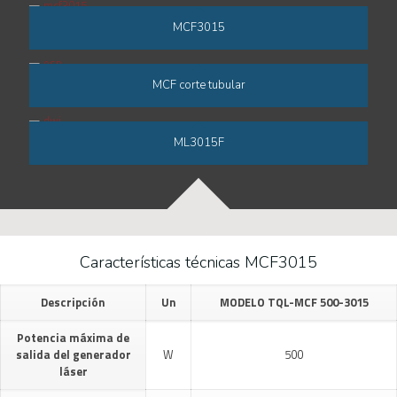
MCF3015
MCF corte tubular
ML3015F
Características técnicas MCF3015
Descripción
Un
MODELO TQL-MCF 500-3015
Potencia máxima de
salida del generador
W
500
láser