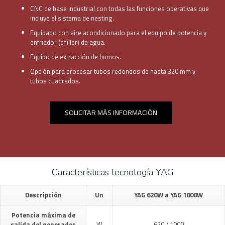
CNC de base industrial con todas las funciones operativas que
incluye el sistema de nesting.
Equipado con aire acondicionado para el equipo de potencia y
enfriador (chiller) de agua.
Equipo de extracción de humos.
Opción para procesar tubos redondos de hasta 320 mm y
tubos cuadrados.
SOLICITAR MÁS INFORMACIÓN
Características tecnología YAG
Descripción
Un
YAG 620W a YAG 1000W
Potencia máxima de
salida del generador
W
620 / 1000