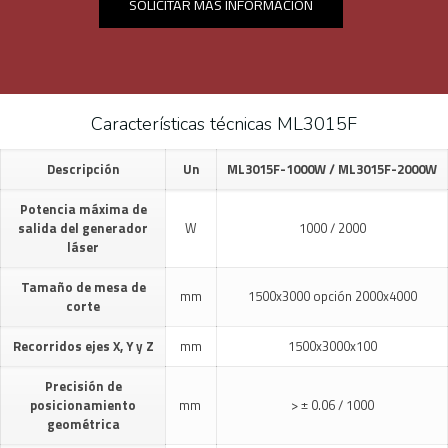
SOLICITAR MÁS INFORMACIÓN
Características técnicas ML3015F
Descripción
Un
ML3015F-1000W / ML3015F-2000W
Potencia máxima de
salida del generador
W
1000 / 2000
láser
Tamaño de mesa de
mm
1500x3000 opción 2000x4000
corte
Recorridos ejes X, Y y Z
mm
1500x3000x100
Precisión de
posicionamiento
mm
> ± 0.06 / 1000
geométrica