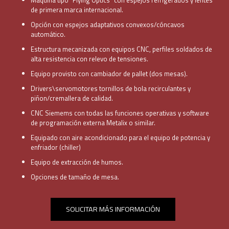
Máquina tipo “Flying Optics” con espejos refrigerados y lentes
de primera marca internacional.
Opción con espejos adaptativos convexos/cóncavos
automático.
Estructura mecanizada con equipos CNC, perfiles soldados de
alta resistencia con relevo de tensiones.
Equipo provisto con cambiador de pallet (dos mesas).
Drivers\servomotores tornillos de bola recirculantes y
piñon/cremallera de calidad.
CNC Siemems con todas las funciones operativas y software
de programación externa Metalix o similar.
Equipado con aire acondicionado para el equipo de potencia y
enfriador (chiller)
Equipo de extracción de humos.
Opciones de tamaño de mesa.
SOLICITAR MÁS INFORMACIÓN