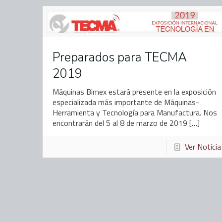
Preparados para TECMA
2019
Máquinas Bimex estará presente en la exposición
especializada más importante de Máquinas-
Herramienta y Tecnología para Manufactura. Nos
encontrarán del 5 al 8 de marzo de 2019
[…]
Ver Noticia