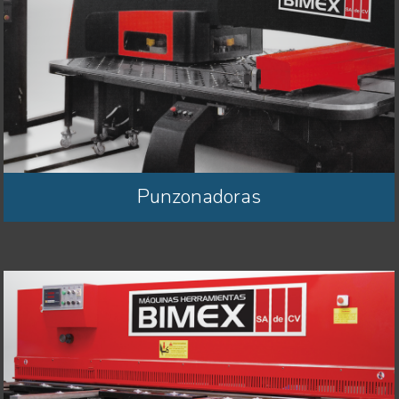
Punzonadoras