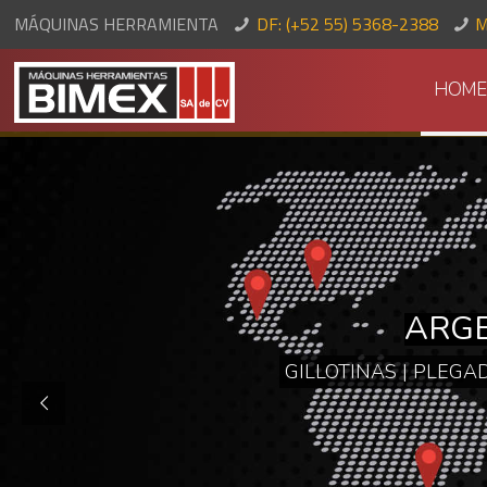
MÁQUINAS HERRAMIENTA
DF: (+52 55) 5368-2388
M
HOME
MÁQUINAS 
PLEGADORAS HIDR
PREN