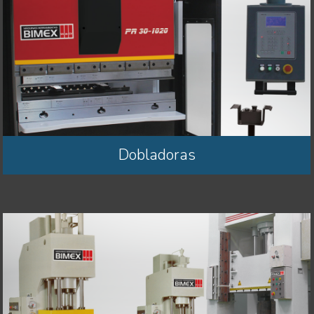
Dobladoras