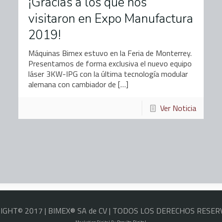
¡Gracias a los que nos
visitaron en Expo Manufactura
2019!
Máquinas Bimex estuvo en la Feria de Monterrey.
Presentamos de forma exclusiva el nuevo equipo
láser 3KW-IPG con la última tecnología modular
alemana con cambiador de
[…]
Ver Noticia
IGHT© 2017 | BIMEX® SA de CV | TODOS LOS DERECHOS RESE