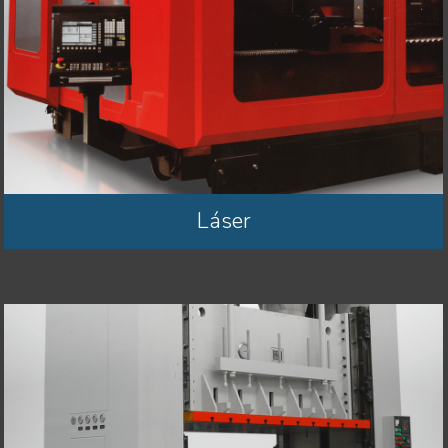
Láser