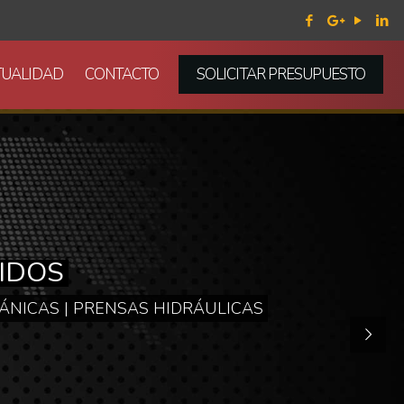
TUALIDAD
CONTACTO
SOLICITAR PRESUPUESTO
E METALES
CRO ELECTRÓNICAS
NICAS