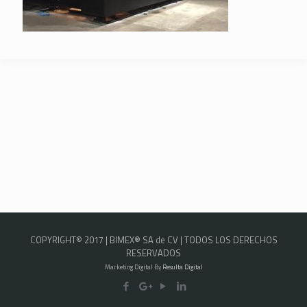
COPYRIGHT© 2017 | BIMEX® SA de CV | TODOS LOS DERECHOS
RESERVADOS
Marketing Digital By
Resulta Digital