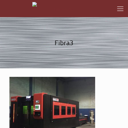
Fibra3